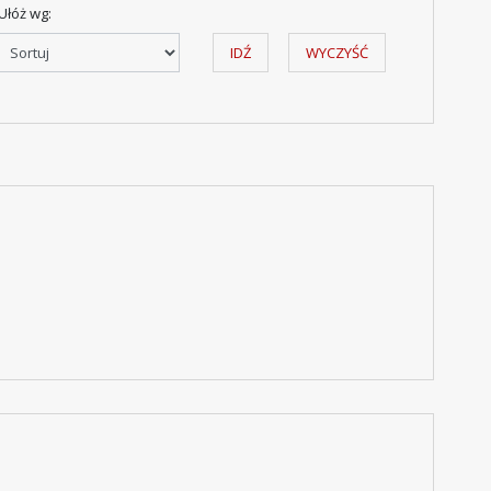
Ułóż wg:
IDŹ
WYCZYŚĆ