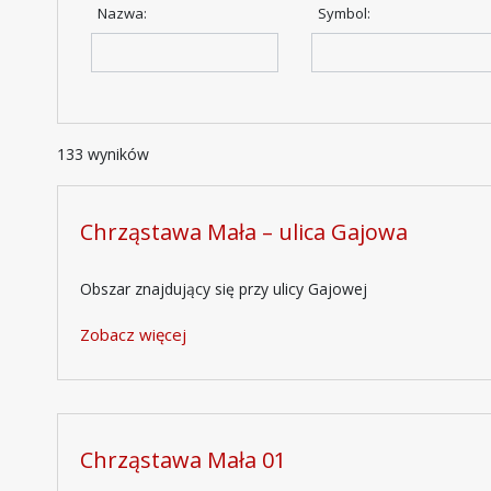
Nazwa:
Symbol:
133 wyników
Chrząstawa Mała – ulica Gajowa
Obszar znajdujący się przy ulicy Gajowej
Zobacz więcej
Chrząstawa Mała 01