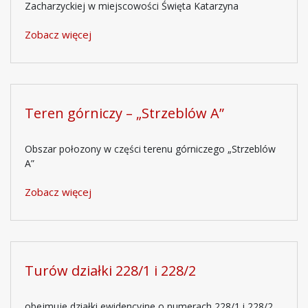
Zacharzyckiej w miejscowości Święta Katarzyna
Zobacz więcej
Teren górniczy – „Strzeblów A”
Obszar połozony w części terenu górniczego „Strzeblów
A”
Zobacz więcej
Turów działki 228/1 i 228/2
obejmuje działki ewidencyjne o numerach 228/1 i 228/2