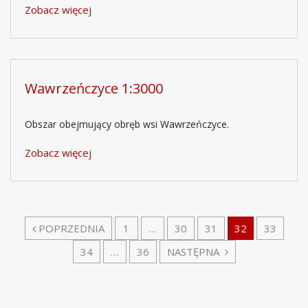
Zobacz więcej
Wawrzeńczyce 1:3000
Obszar obejmujący obręb wsi Wawrzeńczyce.
Zobacz więcej
POPRZEDNIA
1
…
30
31
32
33
34
…
36
NASTĘPNA