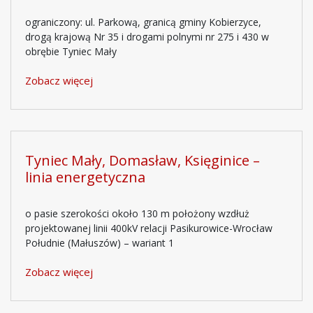
ograniczony: ul. Parkową, granicą gminy Kobierzyce,
drogą krajową Nr 35 i drogami polnymi nr 275 i 430 w
obrębie Tyniec Mały
Zobacz więcej
Tyniec Mały, Domasław, Księginice –
linia energetyczna
o pasie szerokości około 130 m położony wzdłuż
projektowanej linii 400kV relacji Pasikurowice-Wrocław
Południe (Małuszów) – wariant 1
Zobacz więcej