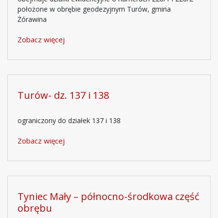
położone w obrębie geodezyjnym Turów, gmina
Żórawina
Zobacz więcej
Turów- dz. 137 i 138
ograniczony do działek 137 i 138
Zobacz więcej
Tyniec Mały – północno-środkowa część
obrębu