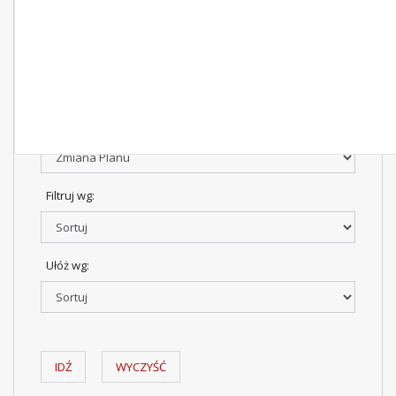
Symbol:
Typ:
Filtruj wg:
Ułóż wg:
IDŹ
WYCZYŚĆ