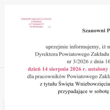
Zmiany Planów
Nazwa: