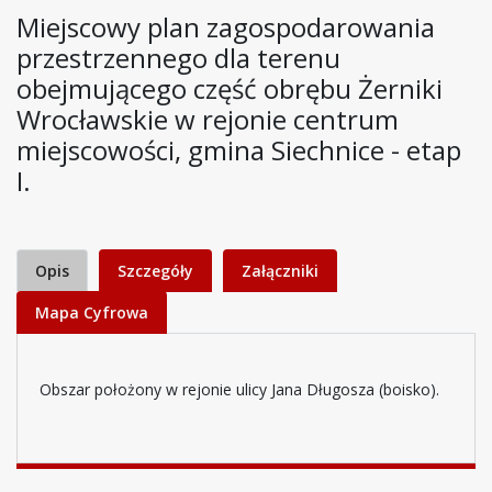
Miejscowy plan zagospodarowania
przestrzennego dla terenu
obejmującego część obrębu Żerniki
Wrocławskie w rejonie centrum
miejscowości, gmina Siechnice - etap
I.
Opis
Szczegóły
Załączniki
Mapa Cyfrowa
Obszar położony w rejonie ulicy Jana Długosza (boisko).