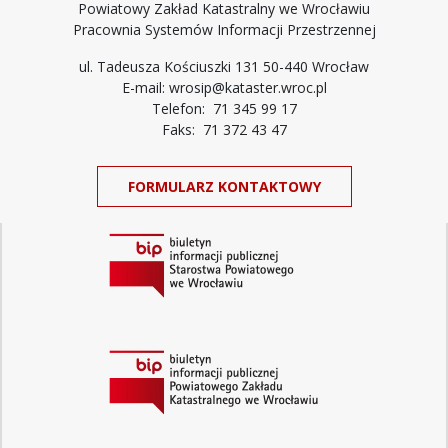
Powiatowy Zakład Katastralny we Wrocławiu
Pracownia Systemów Informacji Przestrzennej
ul. Tadeusza Kościuszki 131 50-440 Wrocław
E-mail: wrosip@kataster.wroc.pl
Telefon: 71 345 99 17
Faks: 71 372 43 47
FORMULARZ KONTAKTOWY