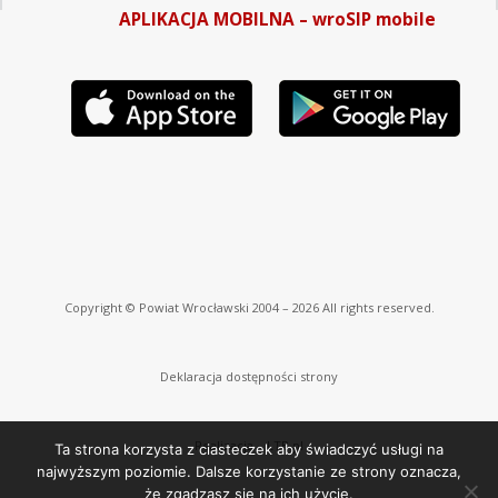
APLIKACJA MOBILNA – wroSIP mobile
Copyright © Powiat Wrocławski 2004 – 2026 All rights reserved.
Deklaracja dostępności strony
Realizacja –
LTB.pl
Ta strona korzysta z ciasteczek aby świadczyć usługi na
najwyższym poziomie. Dalsze korzystanie ze strony oznacza,
że zgadzasz się na ich użycie.