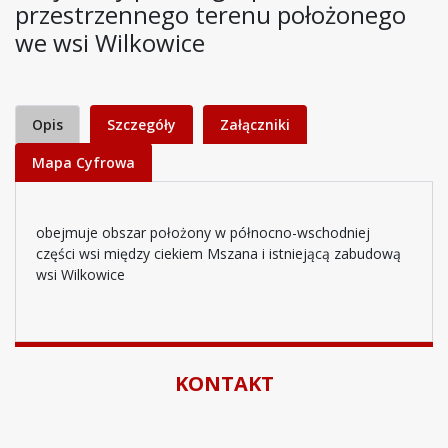
przestrzennego terenu położonego
we wsi Wilkowice
Opis
Szczegóły
Załączniki
Mapa Cyfrowa
obejmuje obszar położony w północno-wschodniej
części wsi między ciekiem Mszana i istniejącą zabudową
wsi Wilkowice
KONTAKT