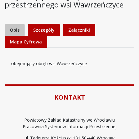
przestrzennego wsi Wawrzeńczyce
Opis
Szczegóły
Załączniki
Mapa Cyfrowa
obejmujący obręb wsi Wawrzeńczyce
KONTAKT
Powiatowy Zakład Katastralny we Wrocławiu
Pracownia Systemów Informacji Przestrzennej
ul. Tadeusza Kościuszki 131 50-440 Wrocław