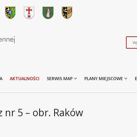
A
AKTUALNOŚCI
SERWIS MAP
PLANY MIEJSCOWE
 nr 5 – obr. Raków