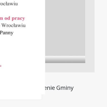
aliwowego na terenie Gminy