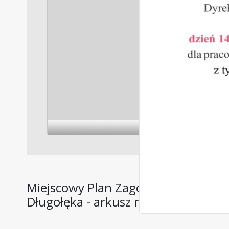
Miejscowy Plan Zagospodarowania P
Długołęka - arkusz nr 5