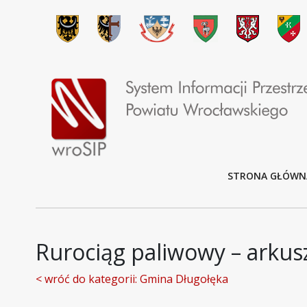
STRONA GŁÓWN
Rurociąg paliwowy – arkusz
< wróć do kategorii: Gmina Długołęka