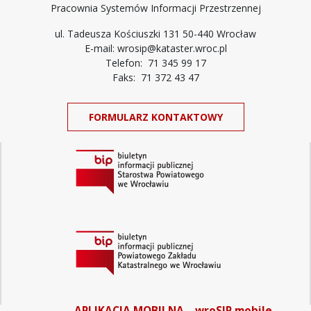
Pracownia Systemów Informacji Przestrzennej
ul. Tadeusza Kościuszki 131 50-440 Wrocław
E-mail: wrosip@kataster.wroc.pl
Telefon: 71 345 99 17
Faks: 71 372 43 47
FORMULARZ KONTAKTOWY
APLIKACJA MOBILNA – wroSIP mobile