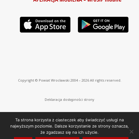
Copyright © Powiat Wrocławski 2004 – 2026 All rights reserved.
Deklaracja dostępności strony
Realizacja –
LTB.pl
Ta strona korzysta z ciasteczek aby świadczyć usługi na
najwyższym poziomie. Dalsze korzystanie ze strony oznacza,
że zgadzasz się na ich użycie.