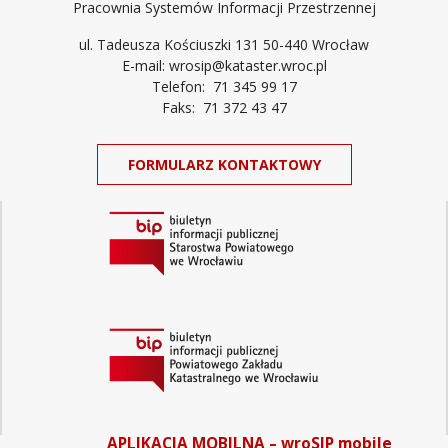
Pracownia Systemów Informacji Przestrzennej
ul. Tadeusza Kościuszki 131 50-440 Wrocław
E-mail: wrosip@kataster.wroc.pl
Telefon: 71 345 99 17
Faks: 71 372 43 47
FORMULARZ KONTAKTOWY
APLIKACJA MOBILNA – wroSIP mobile