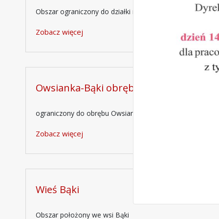
Obszar ograniczony do działki nr 20 i części działek nr 7
Zobacz więcej
Owsianka-Bąki obręb
ograniczony do obrębu Owsianka-Bąki z wyłączeniem tere
Zobacz więcej
Wieś Bąki
Obszar położony we wsi Bąki