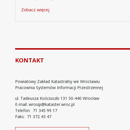
Zobacz więcej
KONTAKT
Powiatowy Zakład Katastralny we Wrocławiu
Pracownia Systemów Informacji Przestrzennej
ul. Tadeusza Kościuszki 131 50-440 Wrocław
E-mail: wrosip@kataster.wroc.pl
Telefon: 71 345 99 17
Faks: 71 372 43 47