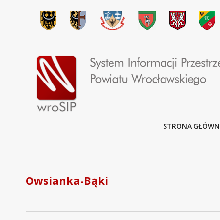
STRONA GŁÓWN
Owsianka-Bąki